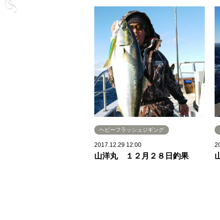
ヘビーフラッシュジギング
2017.12.29 12:00
2
山洋丸 １２月２８日釣果