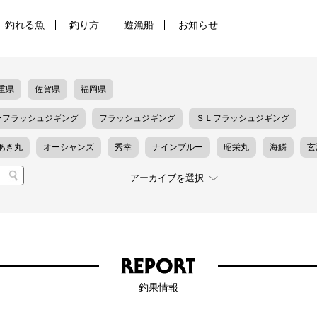
釣れる魚
釣り方
遊漁船
お知らせ
重県
佐賀県
福岡県
ーフラッシュジギング
フラッシュジギング
ＳＬフラッシュジギング
あき丸
オーシャンズ
秀幸
ナインブルー
昭栄丸
海鱗
玄
釣果情報