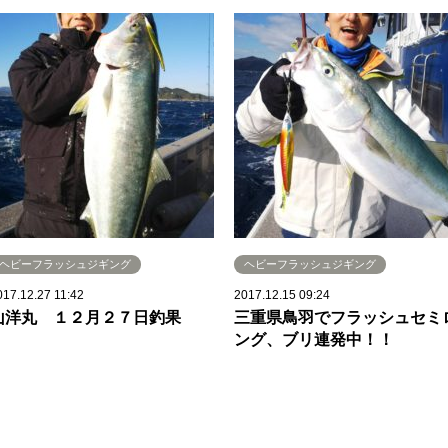
ヘビーフラッシュジギング
ヘビーフラッシュジギング
017.12.27 11:42
2017.12.15 09:24
山洋丸 １２月２７日釣果
三重県鳥羽でフラッシュセミ
ング、ブリ連発中！！