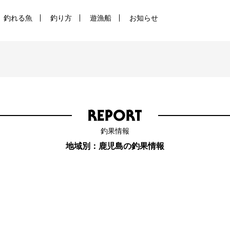
釣れる魚
釣り方
遊漁船
お知らせ
釣果情報
地域別：鹿児島の釣果情報