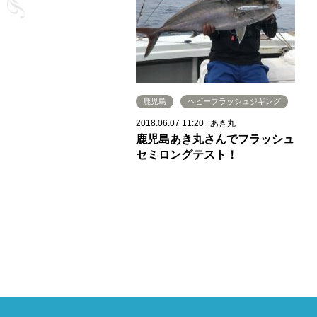
鹿児島
ヘビーフラッシュジギング
2018.06.07 11:20
|
あき丸
鹿児島あき丸さんでフラッシュ
セミロングテスト！