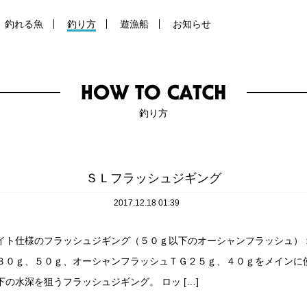
釣れる魚
釣り方
遊漁船
お知らせ
釣り方
ＳＬフラッシュジギング
2017.12.18 01:39
イト仕様のフラッシュジギング（５０ｇ以下のオーシャンフラッシュ） 
３０ｇ、５０ｇ、オーシャンフラッシュＴＧ２５ｇ、４０ｇをメインに
の水深を狙うフラッシュジギング。 ロッ […]