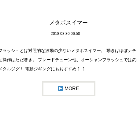
メタボスイマー
2018.03.30 06:50
フラッシュとは対照的な波動の少ないメタボスイマー。 動きはほぼナチ
な操作はただ巻き。 ブレードチューン他、オーシャンフラッシュでは釣
タルジグ！ 電動ジギングにもおすすめ […]
MORE