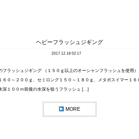
ヘビーフラッシュジギング
2017.12.18 02:17
のフラッシュジギング （１５０ｇ以上のオーシャンフラッシュを使用）
１６０～２００ｇ、セミロング１５０～１８０ｇ、メタボスイマー１６
水深１００ｍ前後の水深を狙うフラッシュ […]
MORE