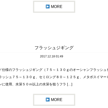
MORE
フラッシュジギング
2017.12.18 01:49
ド仕様のフラッシュジギング（７５～１３０ｇのオーシャンフラッシュを
ラッシュ７５～１３０ｇ、セミロング８０～１２５ｇ、メタボスイマー
ンに使用、水深５０ｍ以上の水深を狙うフラ […]
MORE