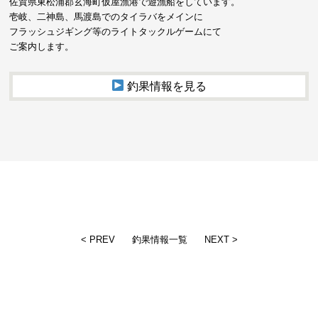
佐賀県東松浦郡玄海町仮屋漁港で遊漁船をしています。
壱岐、二神島、馬渡島でのタイラバをメインに
フラッシュジギング等のライトタックルゲームにて
ご案内します。
釣果情報を見る
< PREV
釣果情報一覧
NEXT >