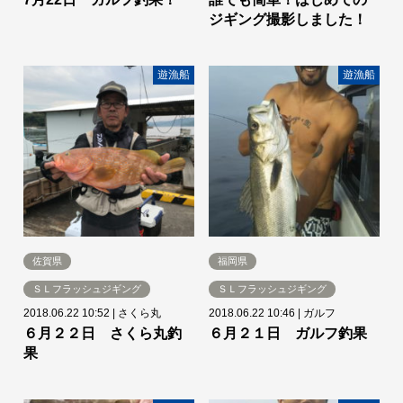
ジギング撮影しました！
遊漁船
遊漁船
佐賀県
福岡県
ＳＬフラッシュジギング
ＳＬフラッシュジギング
2018.06.22 10:52
|
さくら丸
2018.06.22 10:46
|
ガルフ
６月２２日 さくら丸釣
６月２１日 ガルフ釣果
果