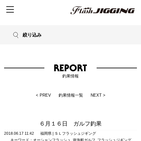
絞り込み
釣果情報
< PREV
釣果情報一覧
NEXT >
６月１６日 ガルフ釣果
2018.06.17 11:42
福岡県
|
ＳＬフラッシュジギング
キーワード：
オーシャンフラッシュ
,
遊漁船ガルフ
,
フラッシュジギング