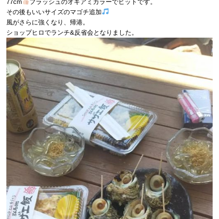
77cm
フラッシュのオキアミカラーでヒットです。
その後もいいサイズのマゴチ追加
風がさらに強くなり、帰港。
ショップヒロでランチ&反省会となりました。