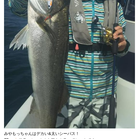
みやもっちゃんはデカい&太いシーバス！