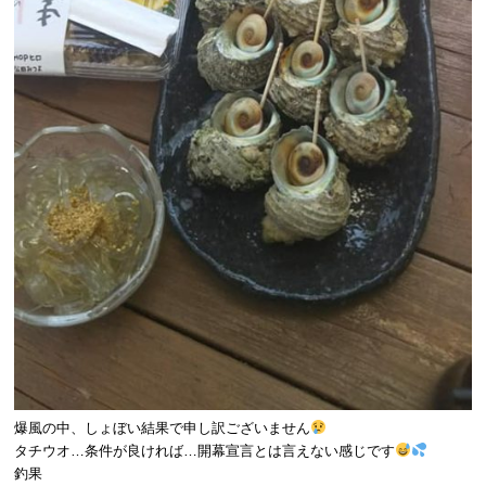
爆風の中、しょぼい結果で申し訳ございません
タチウオ…条件が良ければ…開幕宣言とは言えない感じです
釣果