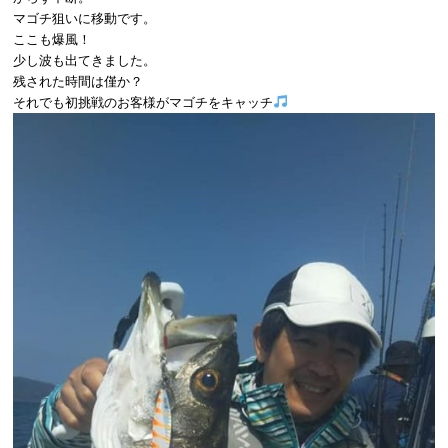
マゴチ狙いに移動です。
ここも爆風！
少し波も出てきました。
残された時間は僅か？
それでも初挑戦のお客様がマゴチをキャッチ